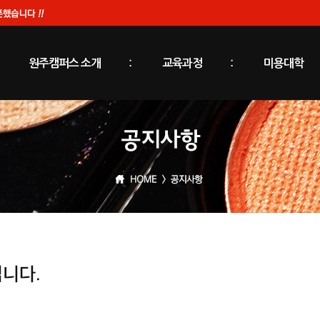
원주캠퍼스 소개
교육과정
미용대학