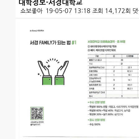
대학정보-서경대학교
쇼보좋아
19-05-07 13:18
조회
14,172회
댓
본문