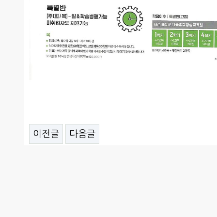
이전글
다음글