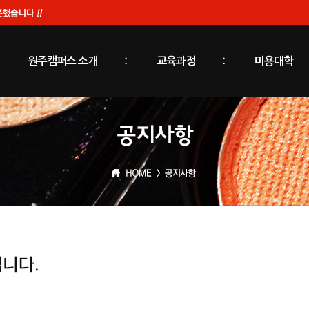
원주캠퍼스 소개
교육과정
미용대학