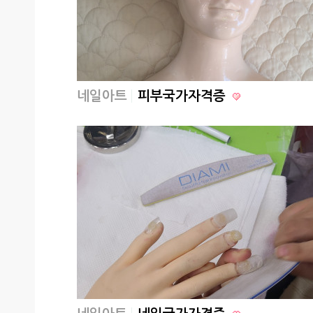
네일아트
피부국가자격증