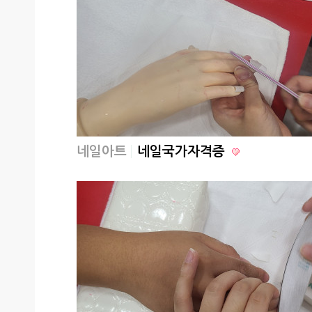
네일아트
네일국가자격증