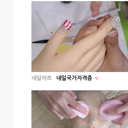
네일아트
네일국가자격증