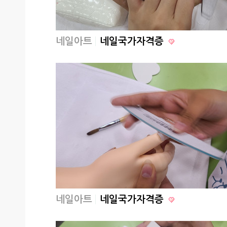
네일아트
네일국가자격증
네일아트
네일국가자격증