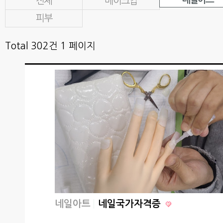
전체
메이크업
피부
Total 302건
1 페이지
네일아트
네일국가자격증