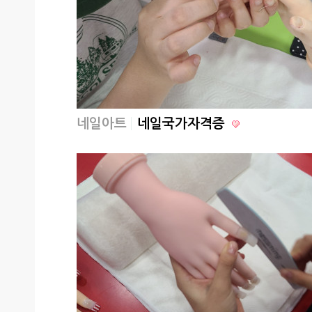
네일아트
네일국가자격증