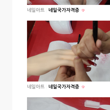
네일아트
네일국가자격증
네일아트
네일국가자격증