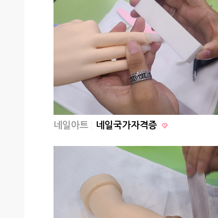
네일아트
네일국가자격증